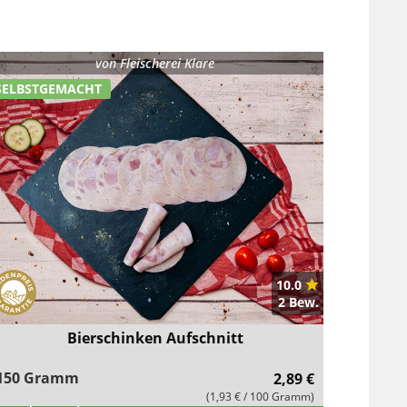
von
Fleischerei Klare
SELBSTGEMACHT
10.0
2 Bew.
Bierschinken Aufschnitt
150 Gramm
2,89 €
(1,93 € / 100 Gramm)