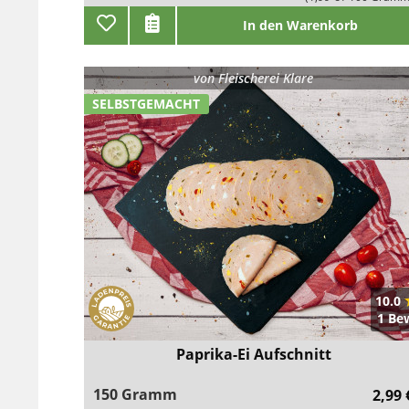
In den Warenkorb
von
Fleischerei Klare
SELBSTGEMACHT
10.0
1 Be
Paprika-Ei Aufschnitt
150 Gramm
2,99 