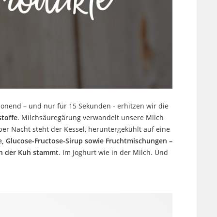
onend – und nur für 15 Sekunden - erhitzen wir die
stoffe
. Milchsäuregärung verwandelt unsere Milch
ber Nacht steht der Kessel, heruntergekühlt auf eine
ne, Glucose-Fructose-Sirup sowie Fruchtmischungen –
n der Kuh stammt
. Im Joghurt wie in der Milch. Und