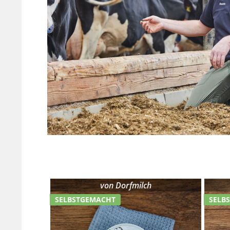
von
Dorfmilch
SELBSTGEMACHT
SELB