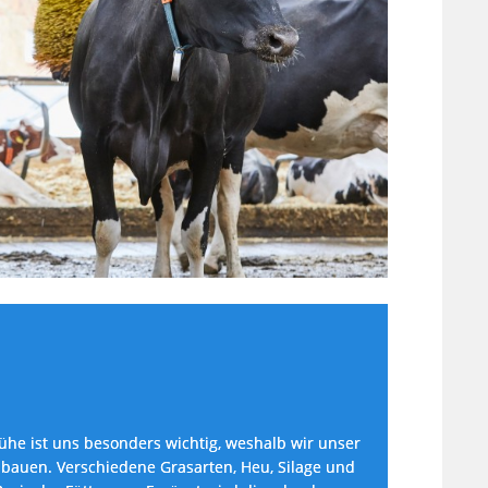
he ist uns besonders wichtig, weshalb wir unser 
nbauen. Verschiedene Grasarten, Heu, Silage und 