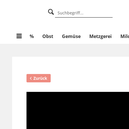
%
Obst
Gemüse
Metzgerei
Mil
Zurück