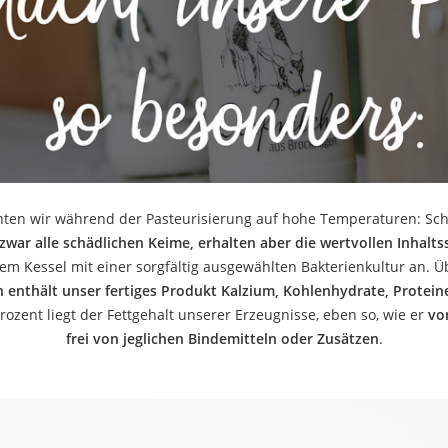
chten wir während der Pasteurisierung auf hohe Temperaturen: Sch
zwar alle schädlichen Keime, erhalten aber die wertvollen Inhalts
nem Kessel mit einer sorgfältig ausgewählten Bakterienkultur an. Ü
n enthält unser fertiges Produkt Kalzium, Kohlenhydrate, Protei
rozent liegt der Fettgehalt unserer Erzeugnisse, eben so, wie er
vo
frei von jeglichen Bindemitteln oder Zusätzen
.